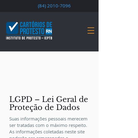
(84) 2010-7096
LGPD – Lei Geral de
Proteção de Dados
Suas informações pessoais merecem
ser tratadas com o máximo respeito.
As informações coletadas neste site