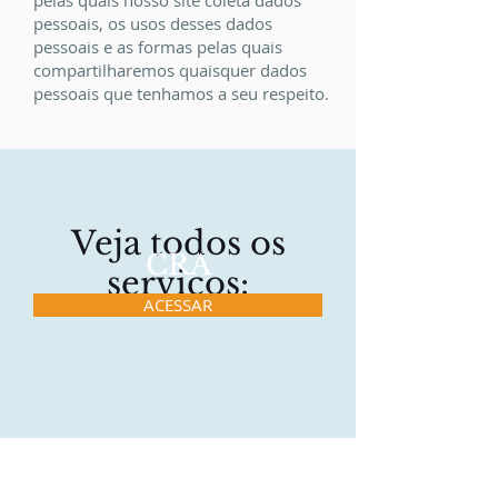
pelas quais nosso site coleta dados
pessoais, os usos desses dados
pessoais e as formas pelas quais
compartilharemos quaisquer dados
pessoais que tenhamos a seu respeito.
Veja todos os
CRA
serviços:
ACESSAR