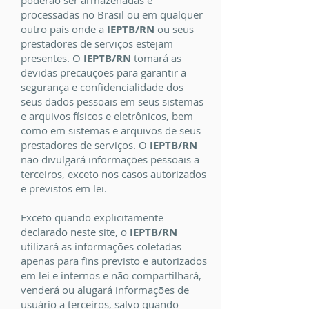
poderão ser armazenadas e
processadas no Brasil ou em qualquer
outro país onde a
IEPTB/RN
ou seus
prestadores de serviços estejam
presentes. O
IEPTB/RN
tomará as
devidas precauções para garantir a
segurança e confidencialidade dos
seus dados pessoais em seus sistemas
e arquivos físicos e eletrônicos, bem
como em sistemas e arquivos de seus
prestadores de serviços. O
IEPTB/RN
não divulgará informações pessoais a
terceiros, exceto nos casos autorizados
e previstos em lei.
Exceto quando explicitamente
declarado neste site, o
IEPTB/RN
utilizará as informações coletadas
apenas para fins previsto e autorizados
em lei e internos e não compartilhará,
venderá ou alugará informações de
usuário a terceiros, salvo quando