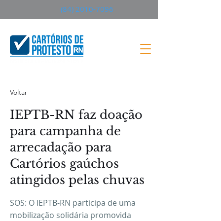
(84) 2010-7096
Voltar
IEPTB-RN faz doação
para campanha de
arrecadação para
Cartórios gaúchos
atingidos pelas chuvas
SOS: O IEPTB-RN participa de uma
mobilização solidária promovida