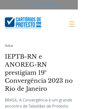
(84) 2010-7096
Voltar
IEPTB-RN e
ANOREG-RN
prestigiam 19º
Convergência 2023 no
Rio de Janeiro
BRASIL: A Convergência é um grande
encontro de Tabeliães de Protesto