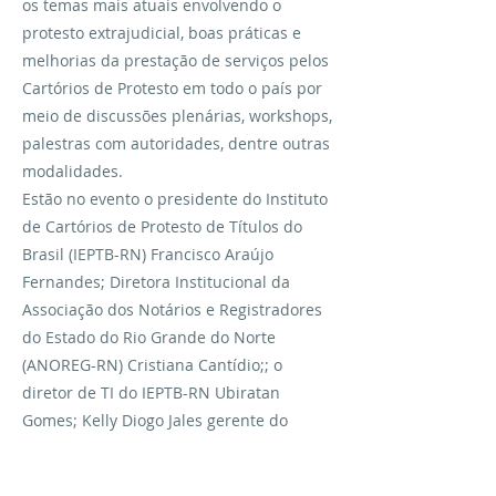
os temas mais atuais envolvendo o
protesto extrajudicial, boas práticas e
melhorias da prestação de serviços pelos
Cartórios de Protesto em todo o país por
meio de discussões plenárias, workshops,
palestras com autoridades, dentre outras
modalidades.
Estão no evento o presidente do Instituto
de Cartórios de Protesto de Títulos do
Brasil (IEPTB-RN) Francisco Araújo
Fernandes; Diretora Institucional da
Associação dos Notários e Registradores
do Estado do Rio Grande do Norte
(ANOREG-RN) Cristiana Cantídio;; o
diretor de TI do IEPTB-RN Ubiratan
Gomes; Kelly Diogo Jales gerente do
instituto no RN e Karla Daniella gerente
administrativa do IEPTB-RN.